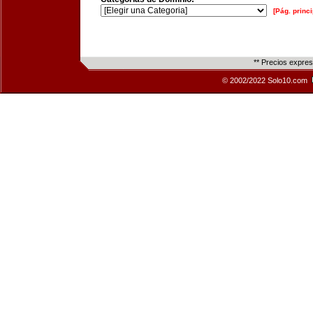
[Pág. princi
** Precios expre
© 2002/2022 Solo10.com