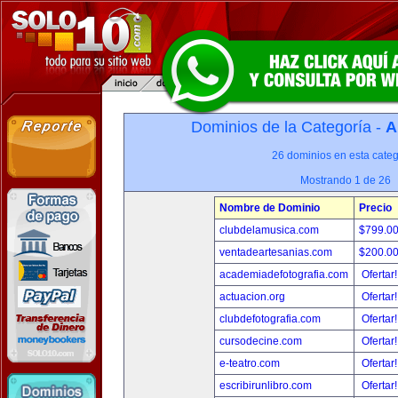
Dominios de la Categoría -
A
26 dominios en esta categ
Mostrando 1 de 26
Nombre de Dominio
Precio
clubdelamusica.com
$799.0
ventadeartesanias.com
$200.0
academiadefotografia.com
Ofertar
actuacion.org
Ofertar
clubdefotografia.com
Ofertar
cursodecine.com
Ofertar
e-teatro.com
Ofertar
escribirunlibro.com
Ofertar