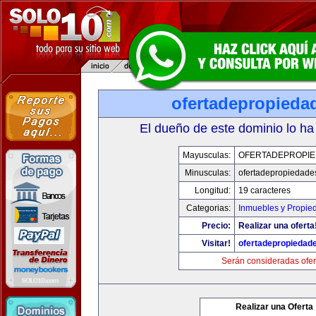
ofertadepropieda
El dueño de este dominio lo ha
Mayusculas:
OFERTADEPROPI
Minusculas:
ofertadepropiedade
Longitud:
19 caracteres
Categorias:
Inmuebles y Propie
Precio:
Realizar una oferta
Visitar!
ofertadepropiedad
Serán consideradas ofer
Realizar una Oferta