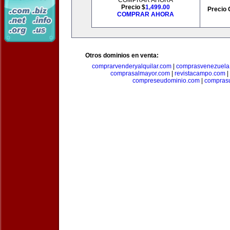
COMPRAR AHORA
Precio $
1,499.00
Precio 
COMPRAR AHORA
Otros dominios en venta:
comprarvenderyalquilar.com
|
comprasvenezuela
comprasalmayor.com
|
revistacampo.com
|
compreseudominio.com
|
compras