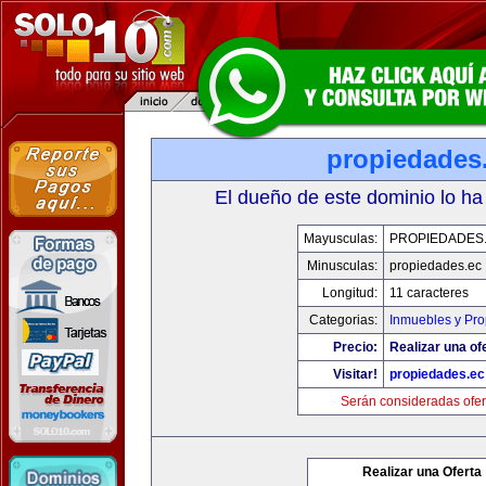
propiedades
El dueño de este dominio lo ha
Mayusculas:
PROPIEDADES
Minusculas:
propiedades.ec
Longitud:
11 caracteres
Categorias:
Inmuebles y Pr
Precio:
Realizar una of
Visitar!
propiedades.ec
Serán consideradas ofer
Realizar una Oferta