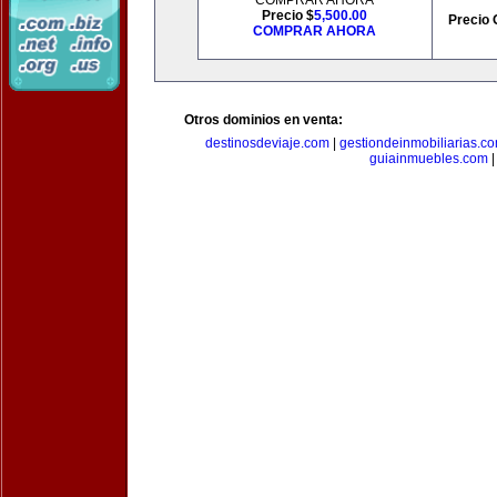
COMPRAR AHORA
Precio $
5,500.00
Precio 
COMPRAR AHORA
Otros dominios en venta:
destinosdeviaje.com
|
gestiondeinmobiliarias.c
guiainmuebles.com
|