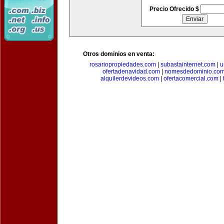
Precio Ofrecido $
Otros dominios en venta:
rosariopropiedades.com
|
subastainternet.com
|
u
ofertadenavidad.com
|
nomesdedominio.co
alquilerdevideos.com
|
ofertacomercial.com
|