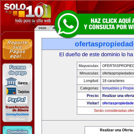
ofertaspropieda
El dueño de este dominio lo ha
Mayusculas:
OFERTASPROPIE
Minusculas:
ofertaspropiedade
Longitud:
18 caracteres
Categorias:
Inmuebles y Propi
Precio:
Realizar una ofert
Visitar!
ofertaspropiedad
Serán consideradas ofer
Realizar una Oferta