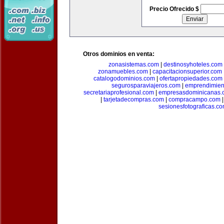
Precio Ofrecido $
Otros dominios en venta:
zonasistemas.com
|
destinosyhoteles.com
zonamuebles.com
|
capacitacionsuperior.com
catalogodominios.com
|
ofertapropiedades.com
segurosparaviajeros.com
|
emprendimient
secretariaprofesional.com
|
empresasdominicanas.
|
tarjetadecompras.com
|
compracampo.com
sesionesfotograficas.c