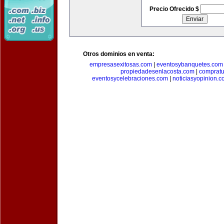
Precio Ofrecido $
Otros dominios en venta:
empresasexitosas.com
|
eventosybanquetes.com
propiedadesenlacosta.com
|
comprat
eventosycelebraciones.com
|
noticiasyopinion.c