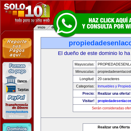
propiedadesenlac
El dueño de este dominio lo ha
Mayusculas:
PROPIEDADESENL
Minusculas:
propiedadesenlacos
Longitud:
20 caracteres
Categorias:
Inmuebles y Propie
Precio:
Realizar una oferta!
Visitar!
propiedadesenlaco
Serán consideradas ofer
Realizar una Oferta