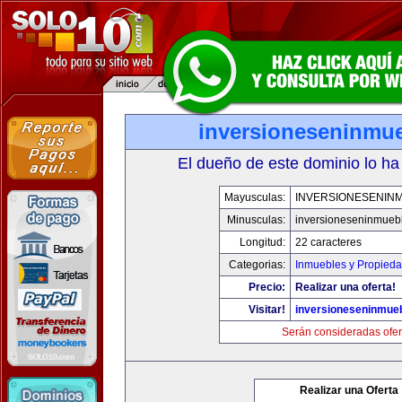
inversioneseninmu
El dueño de este dominio lo ha
Mayusculas:
INVERSIONESENIN
Minusculas:
inversioneseninmueb
Longitud:
22 caracteres
Categorias:
Inmuebles y Propied
Precio:
Realizar una oferta!
Visitar!
inversioneseninmue
Serán consideradas ofer
Realizar una Oferta