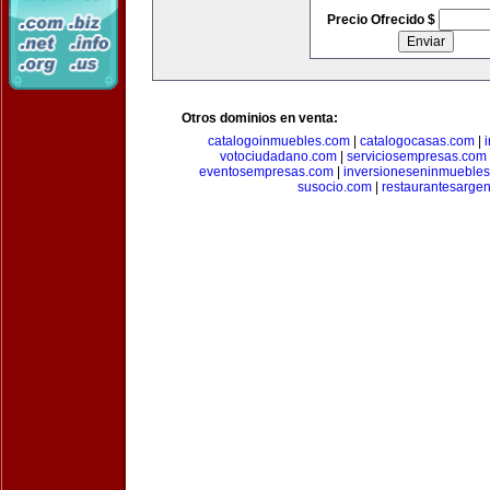
Precio Ofrecido $
Otros dominios en venta:
catalogoinmuebles.com
|
catalogocasas.com
|
votociudadano.com
|
serviciosempresas.com
eventosempresas.com
|
inversioneseninmueble
susocio.com
|
restaurantesargen