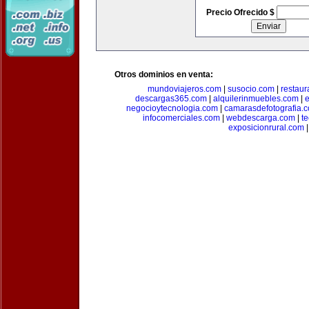
Precio Ofrecido $
Otros dominios en venta:
mundoviajeros.com
|
susocio.com
|
restaur
descargas365.com
|
alquilerinmuebles.com
|
e
negocioytecnologia.com
|
camarasdefotografia.
infocomerciales.com
|
webdescarga.com
|
t
exposicionrural.com
|