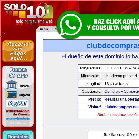
clubdecompras
El dueño de este dominio lo ha
Mayusculas:
CLUBDECOMPRAS
Minusculas:
clubdecompras.net
Longitud:
13 caracteres
Categorias:
Compras y Comercio
Precio:
Realizar una oferta
Visitar!
clubdecompras.net
Serán consideradas ofer
Realizar una Oferta