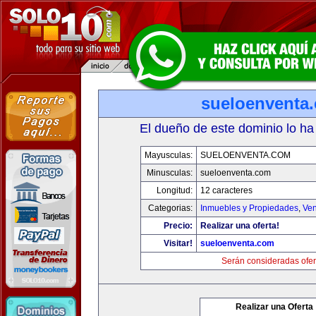
sueloenventa
El dueño de este dominio lo ha
Mayusculas:
SUELOENVENTA.COM
Minusculas:
sueloenventa.com
Longitud:
12 caracteres
Categorias:
Inmuebles y Propiedades
,
Ven
Precio:
Realizar una oferta!
Visitar!
sueloenventa.com
Serán consideradas ofer
Realizar una Oferta