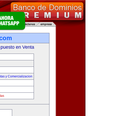
.com
 puesto en Venta
tas y Comercializacion
tas