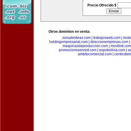
Precio Ofrecido $
Otros dominios en venta:
zonadeideas.com
|
trabajosweb.com
|
moto
holdingempresarial.com
|
direccionempresas.com
|
maquinasdeproduccion.com
|
movilink.co
promocionesenred.com
|
expobolivia.com
|
s
ambitocomercial.com
|
centrode