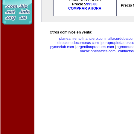
COMPRAR AHORA
Precio $
995.00
Precio 
COMPRAR AHORA
Otros dominios en venta:
planeamientofinanciero.com
|
altacordoba.co
directoriodecompras.com
|
perupropiedades.c
pymeclub.com
|
argentinaproducts.com
|
agroanunc
vacacionesafrica.com
|
contactos