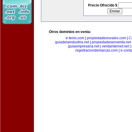
Precio Ofrecido $
Otros dominios en venta:
e-tenis.com
|
propiedadesrurales.com
|
C
guiadelaindustria.net
|
propiedadesenventa.net
guiaempresaria.net
|
ventainternet.net
|
registraciondemarcas.com
|
e-comp