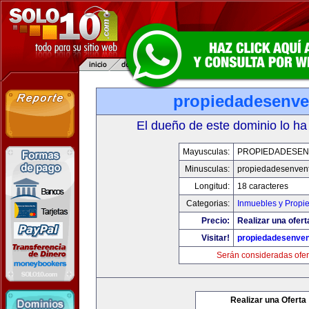
propiedadesenve
El dueño de este dominio lo ha
Mayusculas:
PROPIEDADESEN
Minusculas:
propiedadesenvent
Longitud:
18 caracteres
Categorias:
Inmuebles y Propi
Precio:
Realizar una ofert
Visitar!
propiedadesenven
Serán consideradas ofer
Realizar una Oferta